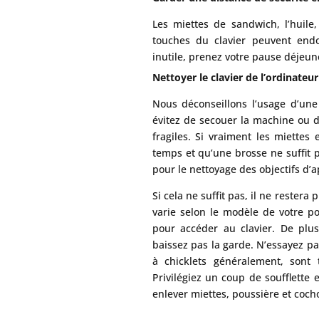
Les miettes de sandwich, l’huile
touches du clavier peuvent endo
inutile, prenez votre pause déjeun
Nettoyer le clavier de l’ordinateur
Nous déconseillons l’usage d’u
évitez de secouer la machine ou 
fragiles. Si vraiment les miettes
temps et qu’une brosse ne suffit p
pour le nettoyage des objectifs d’a
Si cela ne suffit pas, il ne restera
varie selon le modèle de votre por
pour accéder au clavier. De plu
baissez pas la garde. N’essayez pa
à chicklets généralement, sont 
Privilégiez un coup de soufflette 
enlever miettes, poussière et coch