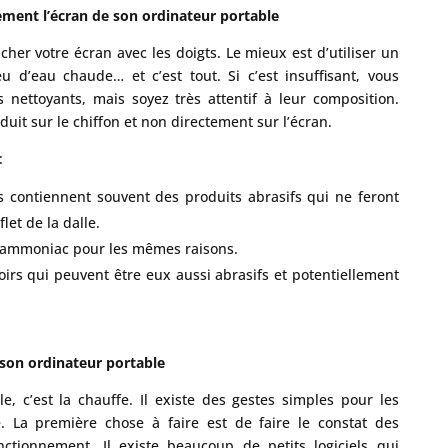
ement l’écran de son ordinateur portable
er votre écran avec les doigts. Le mieux est d’utiliser un
u d’eau chaude… et c’est tout. Si c’est insuffisant, vous
 nettoyants, mais soyez très attentif à leur composition.
duit sur le chiffon et non directement sur l’écran.
:
es contiennent souvent des produits abrasifs qui ne feront
let de la dalle.
 d’ammoniac pour les mêmes raisons.
irs qui peuvent être eux aussi abrasifs et potentiellement
 son ordinateur portable
, c’est la chauffe. Il existe des gestes simples pour les
. La première chose à faire est de faire le constat des
ctionnement. Il existe beaucoup de petits logiciels qui