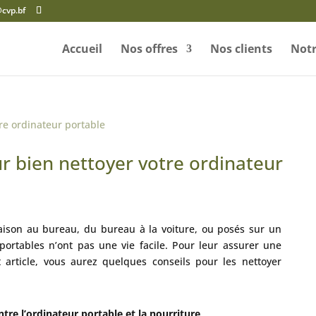
@cvp.bf
Accueil
Nos offres
Nos clients
Notr
ur bien nettoyer votre ordinateur
ison au bureau, du bureau à la voiture, ou posés sur un
portables n’ont pas une vie facile. Pour leur assurer une
 article, vous aurez quelques conseils pour les nettoyer
tre l’ordinateur portable et la nourriture