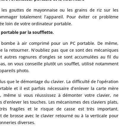
, les gouttes de mayonnaise ou les grains de riz sur les
mmager totalement l’appareil. Pour éviter ce problème
ée loin de votre ordinateur portable.
 portable par la soufflette.
ne bombe à air comprimé pour un PC portable. De même,
de la retourner. N’oubliez pas que ce sont des mécaniques
 et autres rognures d’ongles se sont accumulées au fil du
as, on vous conseille plutôt un soufflet, utilisé notamment
ppareils photo.
 plus que le démontage du clavier. La difficulté de l’opération
table et il est parfois nécessaire d’enlever la carte mère
s, même si vous réussissez à démonter votre clavier, ne
s d’enlever les touches. Les mécanismes des claviers plats,
très fragiles et le risque de casse est très important.
et de brosse avec le clavier retourné ou à la verticale pour
onneries diverses.