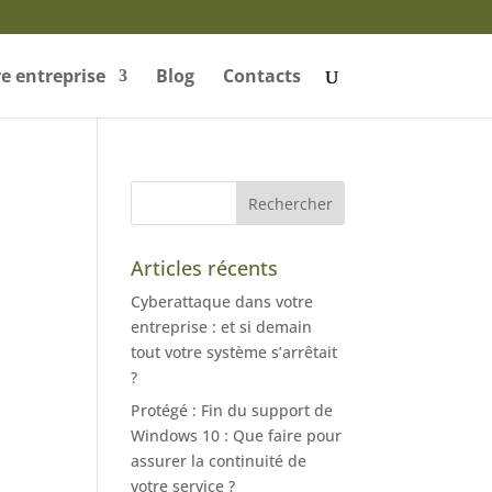
e entreprise
Blog
Contacts
Articles récents
Cyberattaque dans votre
entreprise : et si demain
tout votre système s’arrêtait
?
Protégé : Fin du support de
Windows 10 : Que faire pour
assurer la continuité de
votre service ?