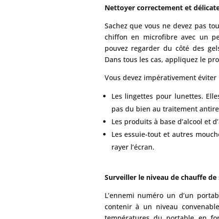
Nettoyer correctement et délicat
Sachez que vous ne devez pas touch
chiffon en microfibre avec un pe
pouvez regarder du côté des gels
Dans tous les cas, appliquez le pro
Vous devez impérativement éviter 
Les lingettes pour lunettes. Ell
pas du bien au traitement antiref
Les produits à base d’alcool et
Les essuie-tout et autres moucho
rayer l’écran.
Surveiller le niveau de chauffe de
L’ennemi numéro un d’un portable
contenir à un niveau convenable
températures du portable en fon