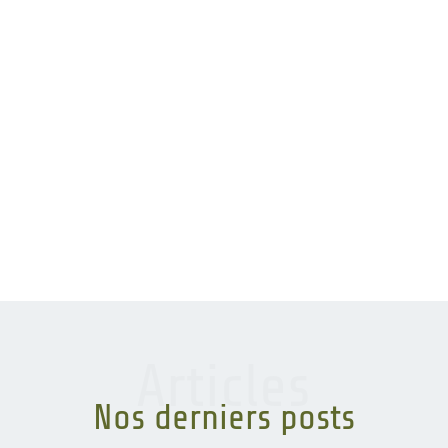
Articles
Nos derniers posts