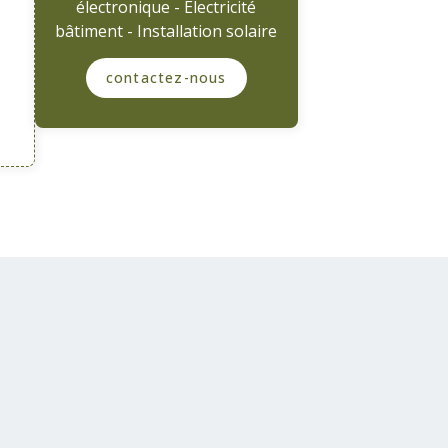
électronique - Electricité
bâtiment - Installation solaire
contactez-nous