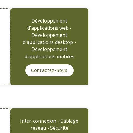
Développement
d'applications web -
Développement
d'applications desktop -
Développement
d'applications mobiles
Contactez-nous
Inter-connexion - Câblage
réseau - Sécurité