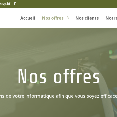
@cvp.bf
Accueil
Nos offres
Nos clients
Notre
Nos offres
 de votre informatique afin que vous soyez efficace