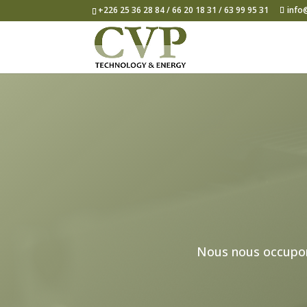
+226 25 36 28 84 / 66 20 18 31 / 63 99 95 31
info
Nous nous occupons