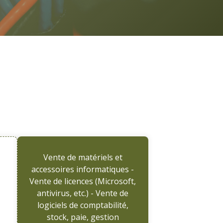
Vente de matériels et
accessoires informatiques -
Vente de licences (Microsoft,
antivirus, etc.) - Vente de
logiciels de comptabilité,
stock, paie, gestion