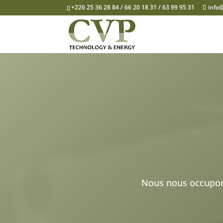
+226 25 36 28 84 / 66 20 18 31 / 63 99 95 31
info
Nous nous occupons