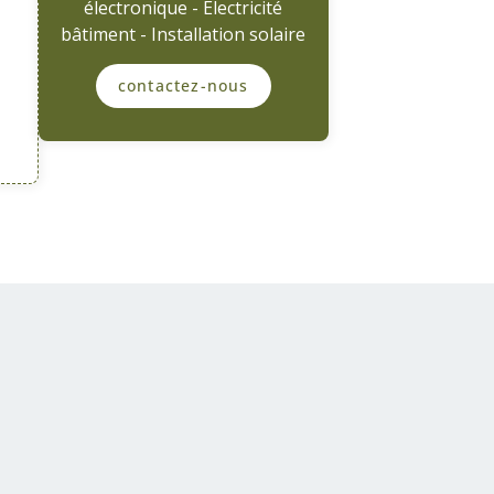
électronique - Electricité
bâtiment - Installation solaire
contactez-nous