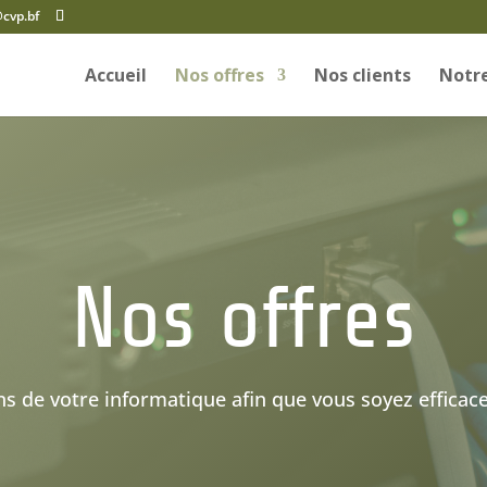
@cvp.bf
Accueil
Nos offres
Nos clients
Notre
Nos offres
 de votre informatique afin que vous soyez efficace