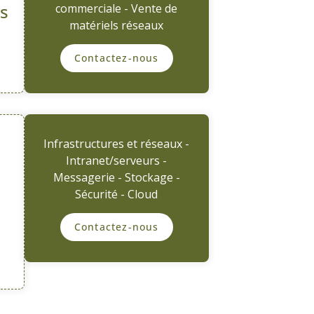
ls
commerciale - Vente de
matériels réseaux
Contactez-nous
Infrastructures et réseaux -
Intranet/serveurs -
Messagerie - Stockage -
Sécurité - Cloud
Contactez-nous