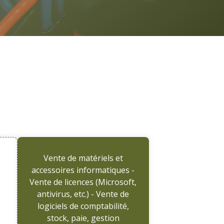
Vente de matériels et
accessoires informatiques -
Vente de licences (Microsoft,
antivirus, etc.) - Vente de
logiciels de comptabilité,
stock, paie, gestion