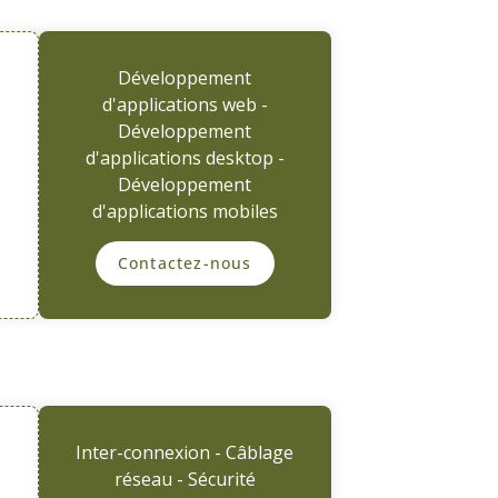
Développement
d'applications web -
Développement
d'applications desktop -
Développement
d'applications mobiles
Contactez-nous
Inter-connexion - Câblage
réseau - Sécurité